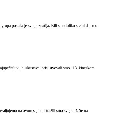
rupa postala je sve poznatija. Bili smo toliko sretni da smo
jupečatljivijih iskustava, prisustvovali smo 113. kineskom
valjujemo na ovom sajmu istražili smo svoje tržište na