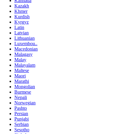
Kannada
Kazakh
Khmer
Kurdish
Kyrgyz
Latin
Latvian
Lithuanian
Luxembou..
Macedonian
Malagasy
Malay
Malayalam
Maltese
Maori
Marathi
Mongolian
Burmese
Nepali
Norwegian
Pashto
Persian
Punjabi
Serbian
Sesotho