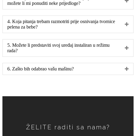
možete li mi ponuditi neke prijedloge?
4. Koja pitanja trebam razmotriti prije osnivanja tvornice
pelena za bebe?
5. Možete li predstaviti svoj uređaj instaliran u režimu
rada?
6. Zašto bih odabrao vašu mašinu?
ŽELITE raditi sa nama?