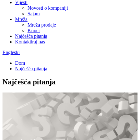
Vijesti
Novosti o kompaniji
Sajam
Mreža
Mreža prodaje
Kupci
Najčešća pitanja
Kontaktiraj nas
Engleski
Dom
Najčešća pitanja
Najčešća pitanja