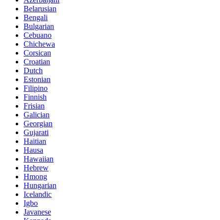
Belarusian
Bengali
Bulgarian
Cebuano
Chichewa
Corsican
Croatian
Dutch
Estonian
Filipino
Finnish
Frisian
Galician
Georgian
Gujarati
Haitian
Hausa
Hawaiian
Hebrew
Hmong
Hungarian
Icelandic
Igbo
Javanese