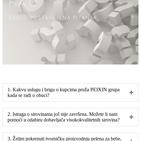
FAQ
ČESTO POSTAVLJENA PITANJA
1. Kakvu uslugu i brigu o kupcima pruža PEIXIN grupa
kada se radi o obuci?
2. Istraga o sirovinama još nije završena. Možete li nam
pomoći u odabiru dobavljača visokokvalitetnih sirovina?
3. Želim pokrenuti tvorničku proizvodnju pelena za bebe,